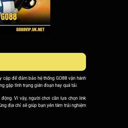
uy cập để đảm bảo hệ thống GO88 vận hành
ng gặp tình trạng gián đoạn hay quá tải.
động. Vì vậy, người chơi cần lựa chọn link
úng địa chỉ sẽ giúp bạn yên tâm trải nghiệm