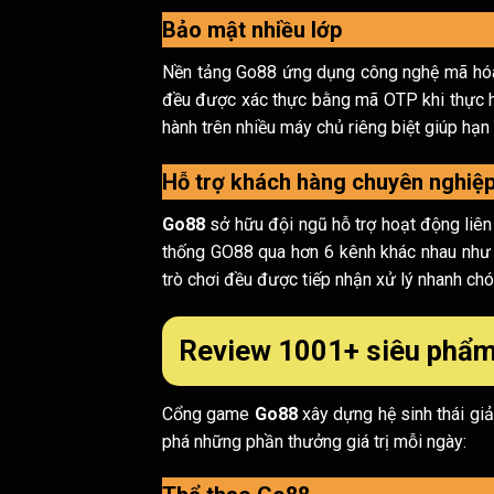
Bảo mật nhiều lớp
Nền tảng Go88 ứng dụng công nghệ mã hóa 
đều được xác thực bằng mã OTP khi thực hiệ
hành trên nhiều máy chủ riêng biệt giúp hạn c
Hỗ trợ khách hàng chuyên nghiệ
Go88
sở hữu đội ngũ hỗ trợ hoạt động liên
thống GO88 qua hơn 6 kênh khác nhau như ho
trò chơi đều được tiếp nhận xử lý nhanh chó
Review 1001+ siêu phẩm
Cổng game
Go88
xây dựng hệ sinh thái gi
phá những phần thưởng giá trị mỗi ngày: