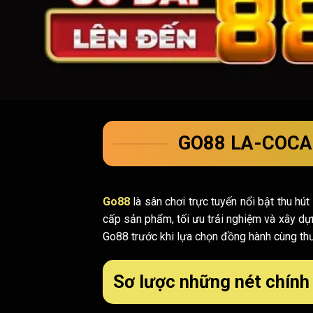
GO88 LA-COCA
Go88
là sân chơi trực tuyến nổi bật thu h
cấp sản phẩm, tối ưu trải nghiệm và xây dự
Go88 trước khi lựa chọn đồng hành cùng th
Sơ lược những nét chính